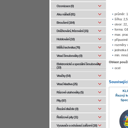
Ozonizace (0)
průměr: 
Aku nářadí (81)
šířka: 2,
Broušení (164)
otvor: 22
forma: G
Drážkování, frézování (15)
max. prac
Hoblování (10)
přípustné
rozměry 
Měřící technika (76)
jednotka 
min. množ
Vrtací šroubováky (0)
Oblast použi
Elektronické a speciální šroubováky
(10)
ocel
Vrtačky (54)
Souvisejíc
Vrtací kladiva (25)
KL
Rázové utahováky (5)
Řezný k
Spec
Pily (97)
Řezání dlaždic (0)
Řetězové pily (11)
Vysavače a odsávací zařízení (16)