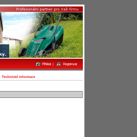
Přihlásit
|
Registrovat
Technické informace