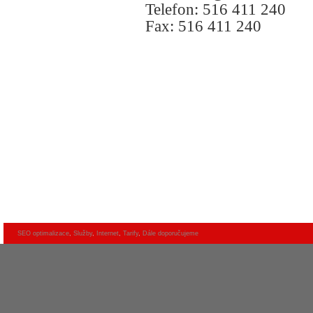
Telefon: 516 411 240
Fax: 516 411 240
SEO optimalizace
,
Služby
,
Internet
,
Tarify
,
Dále doporučujeme