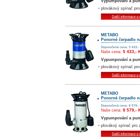
Vypumpování a pum
plovákový spínač pro
Další informace o
METABO
Ponorné čerpadlo n
Doporučená cena: 5 433,-
5 433,- 
Naše cena:
Vypumpování a pum
plovákový spínač pro
Další informace o
METABO
Ponorné čerpadlo n
Doporučená cena: 8 579,-
8 579,- 
Naše cena:
Vypumpování a pum
plovákoý spínač pro 
Další informace o