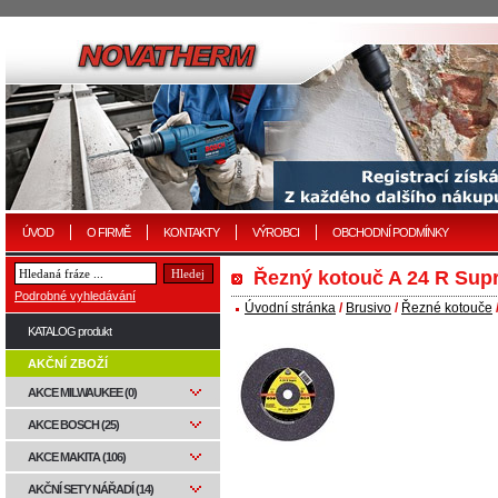
ÚVOD
O FIRMĚ
KONTAKTY
VÝROBCI
OBCHODNÍ PODMÍNKY
Řezný kotouč A 24 R Supr
Podrobné vyhledávání
Úvodní stránka
/
Brusivo
/
Řezné kotouče
KATALOG produkt
AKČNÍ ZBOŽÍ
AKCE MILWAUKEE (0)
AKCE BOSCH (25)
AKCE MAKITA (106)
AKČNÍ SETY NÁŘADÍ (14)