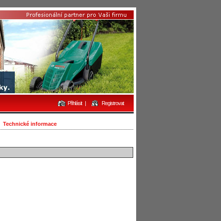
Přihlásit
|
Registrovat
Technické informace