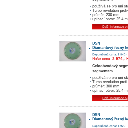
používá se pro uni st
Turbo revolution prof
průměr: 230 mm
upínací otvor: 25.4 
Další informace o
DSN
Diamantový řezný k
Doporučená cena: 3 840,-
2 974,- 
Naše cena:
Celoobvodový segm
segmentem
používá se pro uni st
Turbo revolution prof
průměr: 300 mm
upínací otvor: 25.4 
Další informace o
DSN
Diamantový řezný k
Doporučená cena: 4 920,-