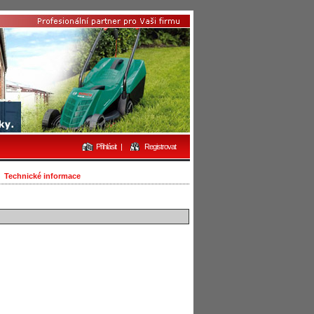
Přihlásit
|
Registrovat
Technické informace