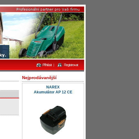
Přihlásit
|
Registrovat
Nejprodávanější
NAREX
Akumulátor AP 12 CE