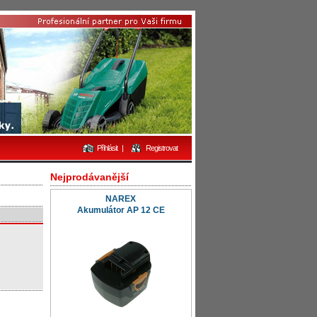
Přihlásit
|
Registrovat
Nejprodávanější
NAREX
Akumulátor AP 12 CE