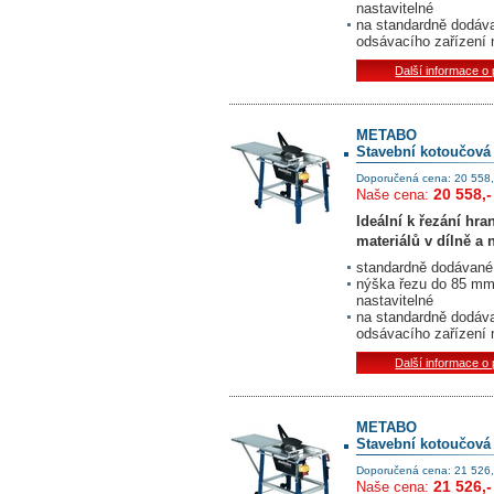
nastavitelné
na standardně dodáv
odsávacího zařízení
Další informace o
METABO
Stavební kotoučová
Doporučená cena: 20 558,
20 558,-
Naše cena:
Ideální k řezání hr
materiálů v dílně a 
standardně dodávané v
nýška řezu do 85 mm 
nastavitelné
na standardně dodáv
odsávacího zařízení
Další informace o
METABO
Stavební kotoučová
Doporučená cena: 21 526,
21 526,-
Naše cena: