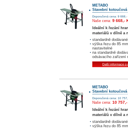
METABO
Stavební kotoučová
Doporučená cena: 9 668,-
9 668,- 
Naše cena:
Ideální k řezání hr
materiálů v dílně a 
standardně dodávané v
výška řezu do 85 mm 
nastavitelné
na standardně dodáv
odsávacího zařízení
Další informace o
METABO
Stavební kotoučová
Doporučená cena: 10 757,
10 757,-
Naše cena:
Ideální k řezání hr
materiálů v dílně a 
standardně dodávané v
výška řezu do 85 mm 