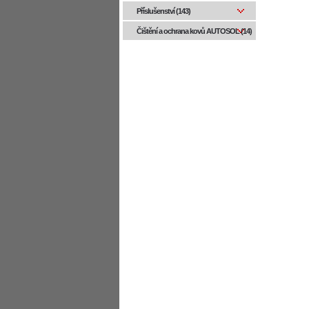
Příslušenství (143)
Čištění a ochrana kovů AUTOSOL (14)