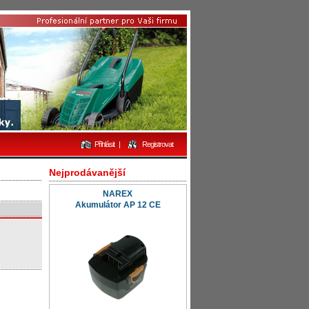
Přihlásit
|
Registrovat
Nejprodávanější
NAREX
Akumulátor AP 12 CE