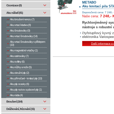
METABO
Ozonizace (0)
Aku kmitací pila STA
Doporučená cena: 7 248,-
Aku nářadí (81)
7 248,- 
Naše cena:
Aku broušení nerezu (7)
Rychlovýměnný syst
Aku vrtací kladiva (8)
nástroje s robustní
Aku šroubováky (0)
čtyřstupňový kyvný z
Aku vrtací šroubováky (14)
elektronika Variospe
Aku vrtací šroubováky s příklepem
Další informace o
(10)
Aku magnetické vrtačky (1)
Aku utahováky (7)
Aku svítilny (6)
Aku nůžky a nože (5)
Aku okružní pily (2)
Aku přímočaré - kmitací pily (10)
Aku pily ocasky (6)
Aku pily na kov a pásové pily (1)
Aku rádia (4)
Broušení (164)
Drážkování, frézování (15)