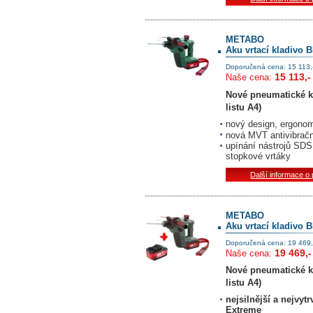
METABO
Aku vrtací kladivo B
Doporučená cena: 15 113,
15 113,-
Naše cena:
Nové pneumatické k
listu A4)
nový design, ergonom
nová MVT antivibračn
upínání nástrojů SDS 
stopkové vrtáky
Další informace o
METABO
Aku vrtací kladivo B
Doporučená cena: 19 469,
19 469,-
Naše cena:
Nové pneumatické k
listu A4)
nejsilnější a nejvyt
Extreme