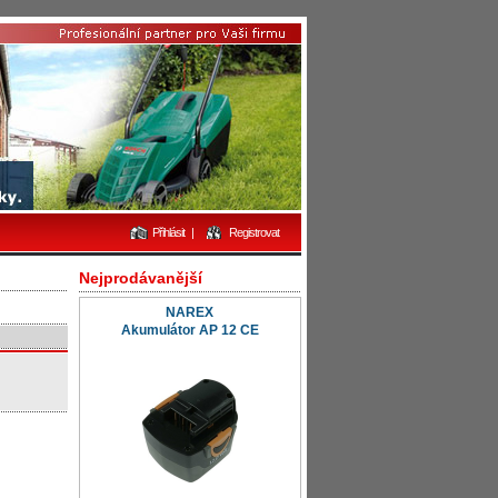
Přihlásit
|
Registrovat
Nejprodávanější
NAREX
Akumulátor AP 12 CE