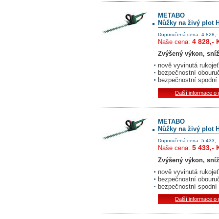
METABO
Nůžky na živý plot 
Doporučená cena: 4 828,-
4 828,- 
Naše cena:
Zvýšený výkon, sníž
nově vyvinutá rukoj
bezpečnostní obouruč
bezpečnostní spodní
Další informace o
METABO
Nůžky na živý plot 
Doporučená cena: 5 433,-
5 433,- 
Naše cena:
Zvýšený výkon, sníž
nově vyvinutá rukoj
bezpečnostní obouruč
bezpečnostní spodní
Další informace o