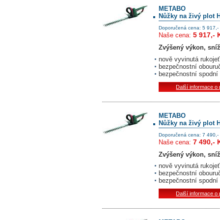
METABO
Nůžky na živý plot 
Doporučená cena: 5 917,-
5 917,- 
Naše cena:
Zvýšený výkon, sníž
nově vyvinutá rukoj
bezpečnostní obouruč
bezpečnostní spodní
Další informace o
METABO
Nůžky na živý plot 
Doporučená cena: 7 490,-
7 490,- 
Naše cena:
Zvýšený výkon, sníž
nově vyvinutá rukoj
bezpečnostní obouruč
bezpečnostní spodní
Další informace o