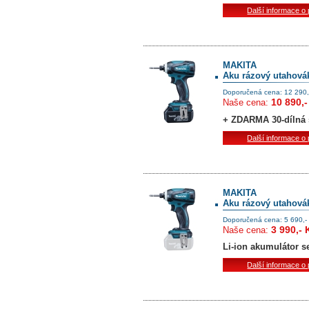
Další informace o
MAKITA
Aku rázový utahov
Doporučená cena: 12 290,
10 890,-
Naše cena:
+ ZDARMA 30-dílná 
Další informace o
MAKITA
Aku rázový utahovák
Doporučená cena: 5 690,-
3 990,- 
Naše cena:
Li-ion akumulátor 
Další informace o