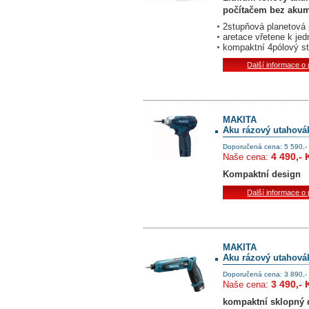
počítačem bez akum
2stupňová planetová
aretace vřetene k jed
kompaktní 4pólový s
Další informace o
MAKITA
Aku rázový utahov
Doporučená cena: 5 590,-
4 490,- 
Naše cena:
Kompaktní design
Další informace o
MAKITA
Aku rázový utahov
Doporučená cena: 3 890,-
3 490,- 
Naše cena:
kompaktní sklopný 