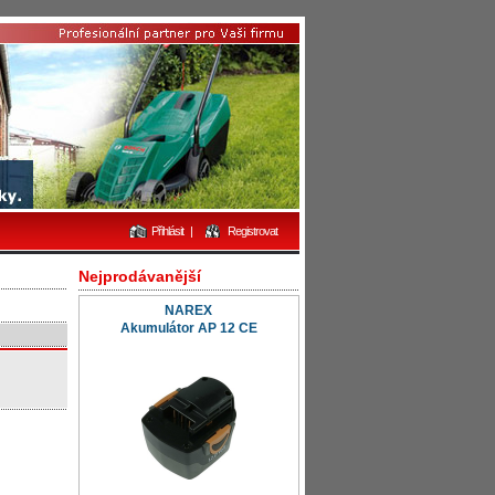
Přihlásit
|
Registrovat
Nejprodávanější
NAREX
Akumulátor AP 12 CE