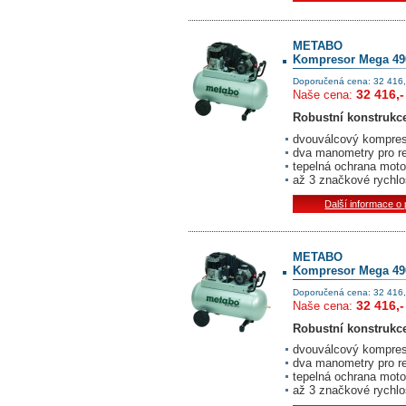
METABO
Kompresor Mega 49
Doporučená cena: 32 416,
32 416,-
Naše cena:
Robustní konstrukce
dvouválcový kompres
dva manometry pro re
tepelná ochrana moto
až 3 značkové rychlo
Další informace o
METABO
Kompresor Mega 490
Doporučená cena: 32 416,
32 416,-
Naše cena:
Robustní konstrukce
dvouválcový kompres
dva manometry pro re
tepelná ochrana moto
až 3 značkové rychlo