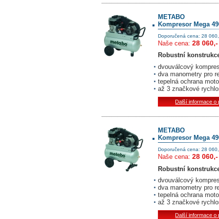
METABO
Kompresor Mega 49
Doporučená cena: 28 060,
28 060,-
Naše cena:
Robustní konstrukce
dvouválcový kompres
dva manometry pro re
tepelná ochrana moto
až 3 značkové rychlo
Další informace o
METABO
Kompresor Mega 490
Doporučená cena: 28 060,
28 060,-
Naše cena:
Robustní konstrukce
dvouválcový kompres
dva manometry pro re
tepelná ochrana moto
až 3 značkové rychlo
Další informace o