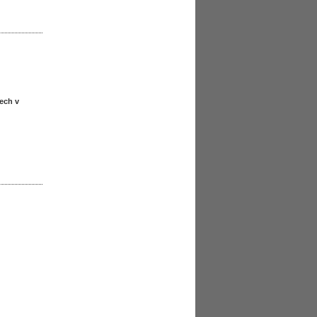
ech v