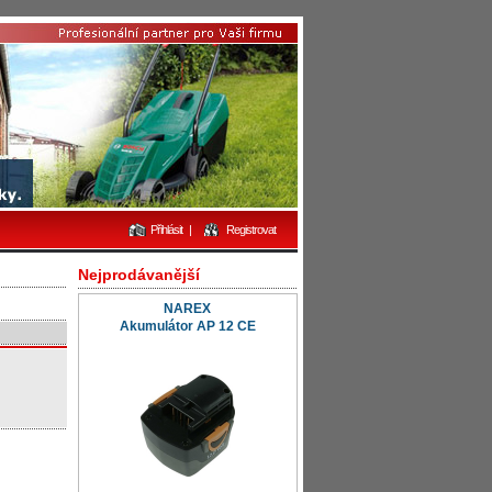
Přihlásit
|
Registrovat
Nejprodávanější
NAREX
Akumulátor AP 12 CE