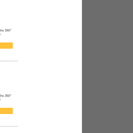
ahu 360°
e
ahu 360°
e