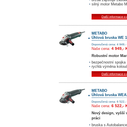
silný motor Metabo 
Další informace o
METABO
Úhlová bruska WE 1
Doporučená cena: 4 949,-
4 949,- 
Naše cena:
Robustní motor Mar
bezpečnostní spojka
rychlá výměna kotouč
Další informace o
METABO
Úhlová bruska WEA
Doporučená cena: 6 522,-
6 522,- 
Naše cena:
Nový design, vyšší 
práci
bruska s Autobalance